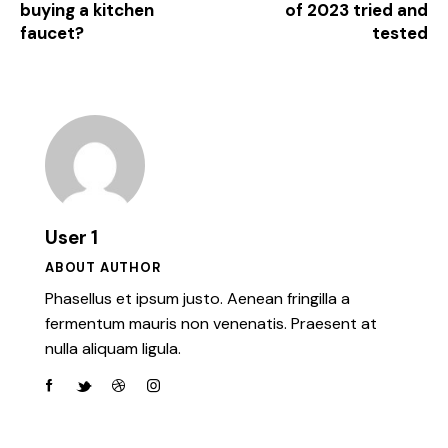
buying a kitchen
of 2023 tried and
faucet?
tested
User 1
ABOUT AUTHOR
Phasellus et ipsum justo. Aenean fringilla a
fermentum mauris non venenatis. Praesent at
nulla aliquam ligula.