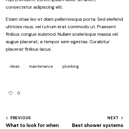
consectetur adipiscing elit.
Etiam vitae leo et diam pellentesque porta. Sed eleifend
ultricies risus, vel rutrum erat commodo ut. Praesent
finibus congue euismod. Nullam scelerisque massa vel
augue placerat, a tempor sem egestas. Curabitur
placerat finibus lacus.
ideas
maintenance
plumbing
0
PREVIOUS
NEXT
What to look for when
Best shower systems